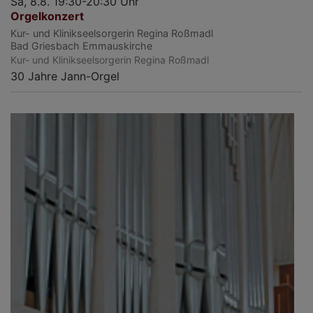
Sa, 8.8. 19:30-20:30 Uhr
Orgelkonzert
Kur- und Klinikseelsorgerin Regina Roßmadl
Bad Griesbach
Emmauskirche
Kur- und Klinikseelsorgerin Regina Roßmadl
30 Jahre Jann-Orgel