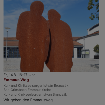
Fr, 14.8. 16-17 Uhr
Emmaus Weg
Kur- und Klinikseelsorger István Bruncsák
Bad Griesbach
Emmauskirche
Kur- und Klinikseelsorger István Bruncsák
Wir gehen den Emmausweg