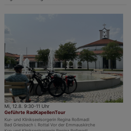
Mi, 12.8. 9:30-11 Uhr
Geführte RadKapellenTour
Kur- und Klinikseelsorgerin Regina Roßmadl
Bad Griesbach i. Rottal
Vor der Emmauskirche
Kur- und Klinikseelsorgerin Regina Roßmadl