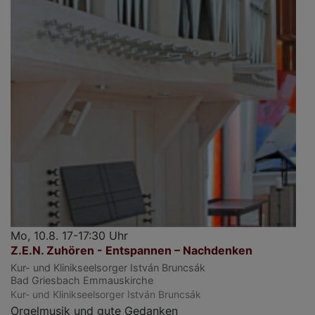
Mo, 10.8. 17-17:30 Uhr
Z.E.N. Zuhören - Entspannen – Nachdenken
Kur- und Klinikseelsorger István Bruncsák
Bad Griesbach
Emmauskirche
Kur- und Klinikseelsorger István Bruncsák
Orgelmusik und gute Gedanken