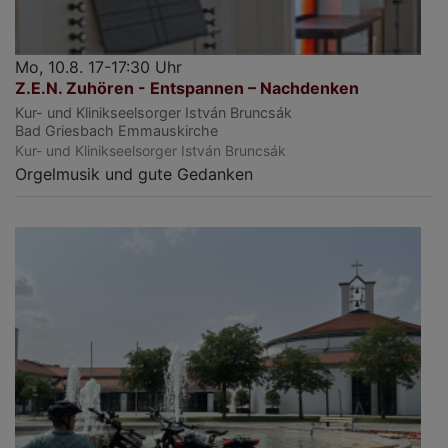
Mo, 10.8. 17-17:30 Uhr
Z.E.N. Zuhören - Entspannen – Nachdenken
Kur- und Klinikseelsorger István Bruncsák
Bad Griesbach
Emmauskirche
Kur- und Klinikseelsorger István Bruncsák
Orgelmusik und gute Gedanken