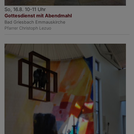
So, 16.8. 10-11 Uhr
Gottesdienst mit Abendmahl
Bad Griesbach
Emmauskirche
Pfarrer Christoph Lezuo