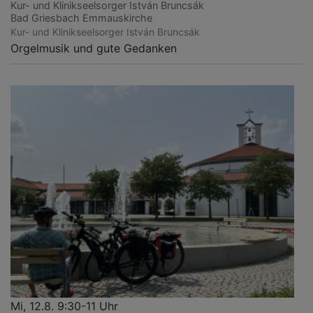
Kur- und Klinikseelsorger István Bruncsák
Bad Griesbach
Emmauskirche
Kur- und Klinikseelsorger István Bruncsák
Orgelmusik und gute Gedanken
Mi, 12.8. 9:30-11 Uhr