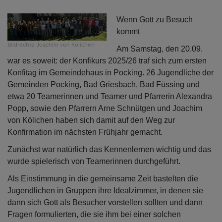
Wenn Gott zu Besuch
kommt
Bildrechte
Joachim von Kölichen
Am Samstag, den 20.09.
war es soweit: der Konfikurs 2025/26 traf sich zum ersten
Konfitag im Gemeindehaus in Pocking. 26 Jugendliche der
Gemeinden Pocking, Bad Griesbach, Bad Füssing und
etwa 20 Teamerinnen und Teamer und Pfarrerin Alexandra
Popp, sowie den Pfarrern Arne Schnütgen und Joachim
von Kölichen haben sich damit auf den Weg zur
Konfirmation im nächsten Frühjahr gemacht.
Zunächst war natürlich das Kennenlernen wichtig und das
wurde spielerisch von Teamerinnen durchgeführt.
Als Einstimmung in die gemeinsame Zeit bastelten die
Jugendlichen in Gruppen ihre Idealzimmer, in denen sie
dann sich Gott als Besucher vorstellen sollten und dann
Fragen formulierten, die sie ihm bei einer solchen