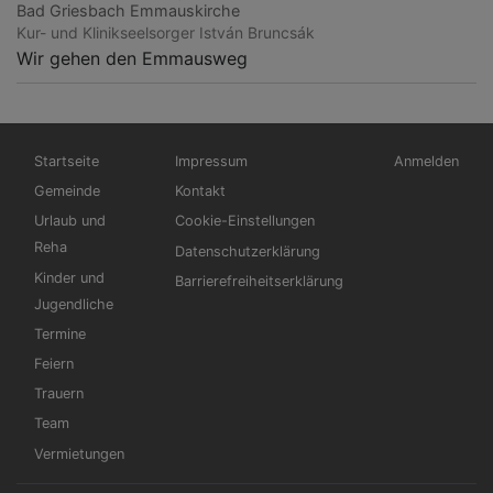
Bad Griesbach
Emmauskirche
Kur- und Klinikseelsorger István Bruncsák
Wir gehen den Emmausweg
Hauptnavigation
Fußbereichsmenü
Benutzermen
Startseite
Impressum
Anmelden
Gemeinde
Kontakt
Urlaub und
Cookie-Einstellungen
Reha
Datenschutzerklärung
Kinder und
Barrierefreiheitserklärung
Jugendliche
Termine
Feiern
Trauern
Team
Vermietungen