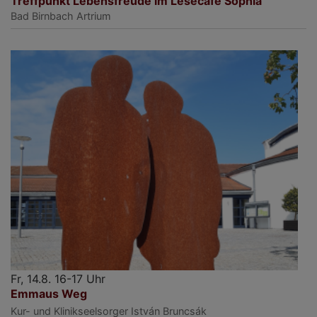
Treffpunkt Lebensfreude im Lesecafé Sophia
Bad Birnbach
Artrium
Fr, 14.8. 16-17 Uhr
Emmaus Weg
Kur- und Klinikseelsorger István Bruncsák