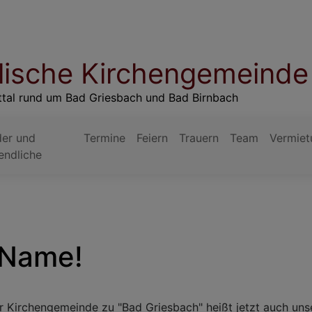
lische Kirchengemeinde
ttal rund um Bad Griesbach und Bad Birnbach
der und
Termine
Feiern
Trauern
Team
Vermiet
endliche
 Name!
 Kirchengemeinde zu "Bad Griesbach" heißt jetzt auch un