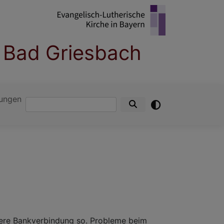
 Bad Griesbach
ungen
Suche
sere Bankverbindung so. Probleme beim