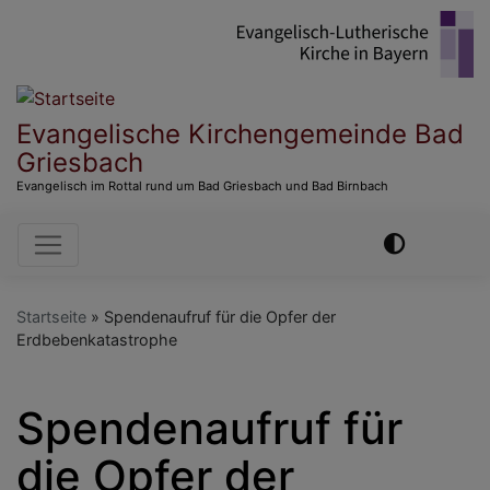
Direkt
zum
Inhalt
Evangelische Kirchengemeinde Bad
Griesbach
Evangelisch im Rottal rund um Bad Griesbach und Bad Birnbach
Hauptnavigation
Startseite
Spendenaufruf für die Opfer der
Erdbebenkatastrophe
Spendenaufruf für
die Opfer der