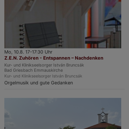
Mo, 10.8. 17-17:30 Uhr
Z.E.N. Zuhören - Entspannen – Nachdenken
Kur- und Klinikseelsorger István Bruncsák
Bad Griesbach
Emmauskirche
Kur- und Klinikseelsorger István Bruncsák
Orgelmusik und gute Gedanken