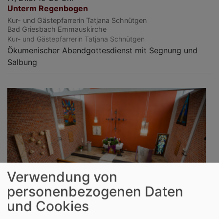
Unterm Regenbogen
Kur- und Gästepfarrerin Tatjana Schnütgen
Bad Griesbach
Emmauskirche
Kur- und Gästepfarrerin Tatjana Schnütgen
Ökumenischer Abendgottesdienst mit Segnung und
Salbung
Verwendung von
personenbezogenen Daten
und Cookies