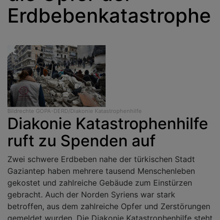
Erdbebenkatastrophe
Bildrechte
GOPA-DERD/Diakonie Katastrophenhilfe
Diakonie Katastrophenhilfe
ruft zu Spenden auf
Zwei schwere Erdbeben nahe der türkischen Stadt
Gaziantep haben mehrere tausend Menschenleben
gekostet und zahlreiche Gebäude zum Einstürzen
gebracht. Auch der Norden Syriens war stark
betroffen, aus dem zahlreiche Opfer und Zerstörungen
gemeldet wurden. Die Diakonie Katastrophenhilfe steht