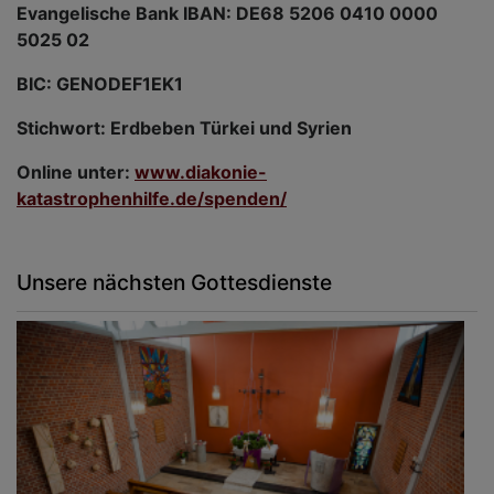
Evangelische Bank IBAN: DE68 5206 0410 0000
5025 02
BIC: GENODEF1EK1
Stichwort: Erdbeben Türkei und Syrien
Online unter:
www.diakonie-
katastrophenhilfe.de/spenden/
Unsere nächsten Gottesdienste