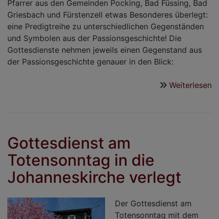
Pfarrer aus den Gemeinden Pocking, Bad Füssing, Bad
Griesbach und Fürstenzell etwas Besonderes überlegt:
eine Predigtreihe zu unterschiedlichen Gegenständen
und Symbolen aus der Passionsgeschichte! Die
Gottesdienste nehmen jeweils einen Gegenstand aus
der Passionsgeschichte genauer in den Blick:
Weiterlesen
ü
P
in
d
P
Gottesdienst am
Totensonntag in die
Johanneskirche verlegt
Der Gottesdienst am
Totensonntag mit dem