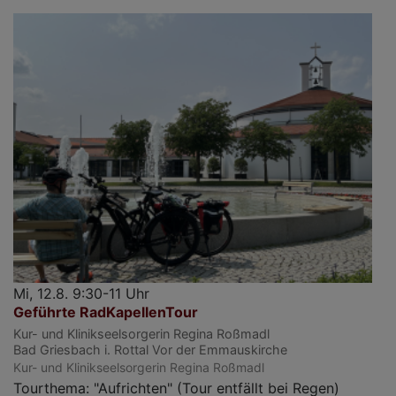
Mi, 12.8. 9:30-11 Uhr
Geführte RadKapellenTour
Kur- und Klinikseelsorgerin Regina Roßmadl
Bad Griesbach i. Rottal
Vor der Emmauskirche
Kur- und Klinikseelsorgerin Regina Roßmadl
Tourthema: "Aufrichten" (Tour entfällt bei Regen)