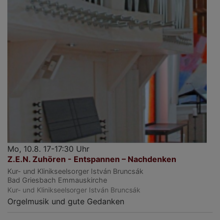
Mo, 10.8. 17-17:30 Uhr
Z.E.N. Zuhören - Entspannen – Nachdenken
Kur- und Klinikseelsorger István Bruncsák
Bad Griesbach
Emmauskirche
Kur- und Klinikseelsorger István Bruncsák
Orgelmusik und gute Gedanken