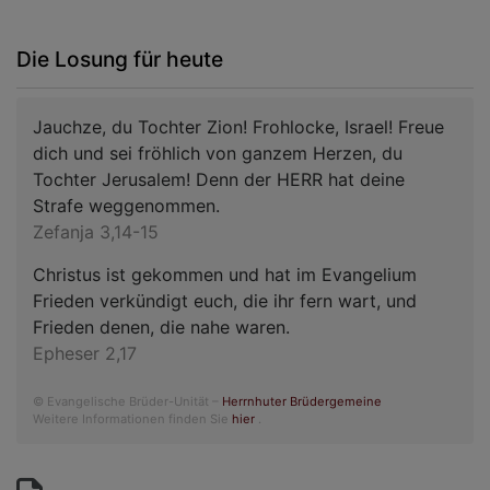
Die Losung für heute
Jauchze, du Tochter Zion! Frohlocke, Israel! Freue
dich und sei fröhlich von ganzem Herzen, du
Tochter Jerusalem! Denn der HERR hat deine
Strafe weggenommen.
Zefanja 3,14-15
Christus ist gekommen und hat im Evangelium
Frieden verkündigt euch, die ihr fern wart, und
Frieden denen, die nahe waren.
Epheser 2,17
© Evangelische Brüder-Unität –
Herrnhuter Brüdergemeine
Weitere Informationen finden Sie
hier
.