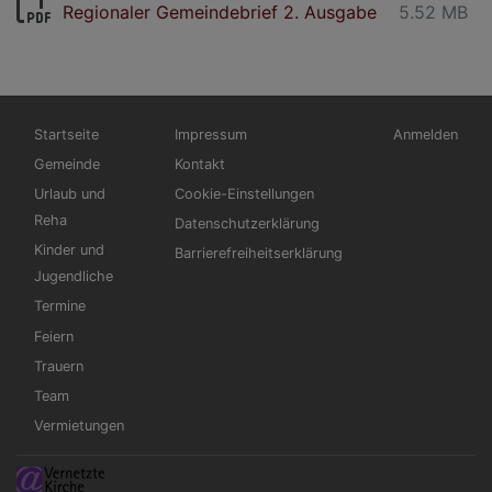
Regionaler Gemeindebrief 2. Ausgabe
5.52 MB
Hauptnavigation
Fußbereichsmenü
Benutzermen
Startseite
Impressum
Anmelden
Gemeinde
Kontakt
Urlaub und
Cookie-Einstellungen
Reha
Datenschutzerklärung
Kinder und
Barrierefreiheitserklärung
Jugendliche
Termine
Feiern
Trauern
Team
Vermietungen