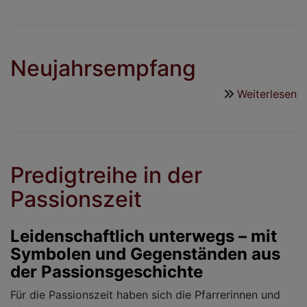
N
W
Kl
Neujahrsempfang
Weiterlesen
ü
N
Predigtreihe in der
Passionszeit
Leidenschaftlich unterwegs – mit
Symbolen und Gegenständen aus
der Passionsgeschichte
Für die Passionszeit haben sich die Pfarrerinnen und