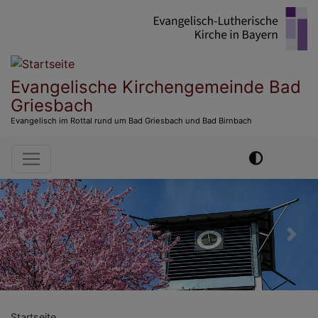
Direkt
zum
Inhalt
Evangelische Kirchengemeinde Bad
Griesbach
Evangelisch im Rottal rund um Bad Griesbach und Bad Birnbach
Hauptnavigation
Previous
Nex
Startseite