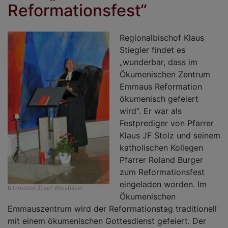
Reformationsfest“
Regionalbischof Klaus
Stiegler findet es
„wunderbar, dass im
Ökumenischen Zentrum
Emmaus Reformation
ökumenisch gefeiert
wird“. Er war als
Festprediger von Pfarrer
Klaus JF Stolz und seinem
katholischen Kollegen
Pfarrer Roland Burger
zum Reformationsfest
eingeladen worden. Im
Bildrechte
Josef Wiesbauer
Ökumenischen
Emmauszentrum wird der Reformationstag traditionell
mit einem ökumenischen Gottesdienst gefeiert. Der